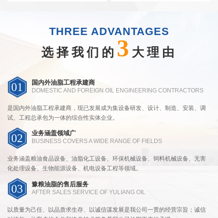
THREE ADVANTAGES
3
选择我们的
大理由
国内外油脂工程承建商
01
DOMESTIC AND FOREIGN OIL ENGINEERING CONTRACTORS
是国内外油脂工程承建商，现已发展成为集设备研发、设计、制造、安装、调
试、工程总承包为一体的综合性实体企业。
业务涵盖领域广
02
BUSINESS COVERS A WIDE RANGE OF FIELDS
业务涵盖粮油食品设备、油脂化工设备、环保机械设备、饲料机械设备、无害
化处理设备、生物能源设备、机电设备工程等领域。
豫粮油脂的售后服务
03
AFTER SALES SERVICE OF YULIANG OIL
以质量为己任、以品质求生存、以诚信谋发展是我公司一贯的经营宗旨；诚信