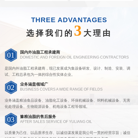
THREE ADVANTAGES
3
选择我们的
大理由
国内外油脂工程承建商
01
DOMESTIC AND FOREIGN OIL ENGINEERING CONTRACTORS
是国内外油脂工程承建商，现已发展成为集设备研发、设计、制造、安装、调
试、工程总承包为一体的综合性实体企业。
业务涵盖领域广
02
BUSINESS COVERS A WIDE RANGE OF FIELDS
业务涵盖粮油食品设备、油脂化工设备、环保机械设备、饲料机械设备、无害
化处理设备、生物能源设备、机电设备工程等领域。
豫粮油脂的售后服务
03
AFTER SALES SERVICE OF YULIANG OIL
以质量为己任、以品质求生存、以诚信谋发展是我公司一贯的经营宗旨；诚信