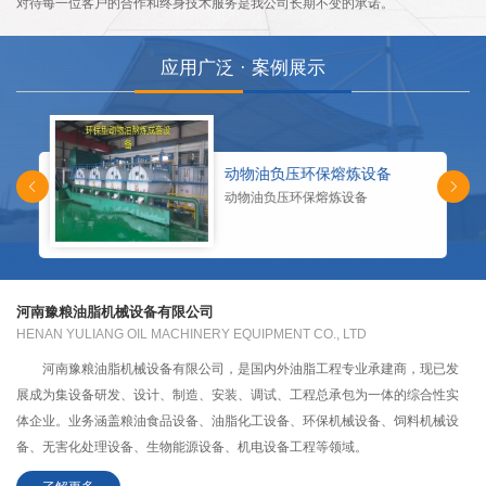
对待每一位客户的合作和终身技术服务是我公司长期不变的承诺。
应用广泛 · 案例展示
动物油负压环保熔炼设备
动物油负压环保熔炼设备
河南豫粮油脂机械设备有限公司
HENAN YULIANG OIL MACHINERY EQUIPMENT CO., LTD
河南豫粮油脂机械设备有限公司，是国内外油脂工程专业承建商，现已发
展成为集设备研发、设计、制造、安装、调试、工程总承包为一体的综合性实
体企业。业务涵盖粮油食品设备、油脂化工设备、环保机械设备、饲料机械设
备、无害化处理设备、生物能源设备、机电设备工程等领域。