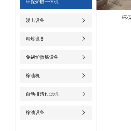
环保炉膛一体机
环
浸出设备
精炼设备
免锅炉熬炼设备
榨油机
自动排渣过滤机
榨油设备