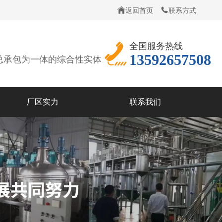
返回首页
联系方式
全国服务热线
13592657508
总承包为一体的综合性实体
厂区实力
联系我们