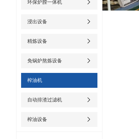
环保炉膛一体机
浸出设备
精炼设备
免锅炉熬炼设备
榨油机
自动排渣过滤机
榨油设备