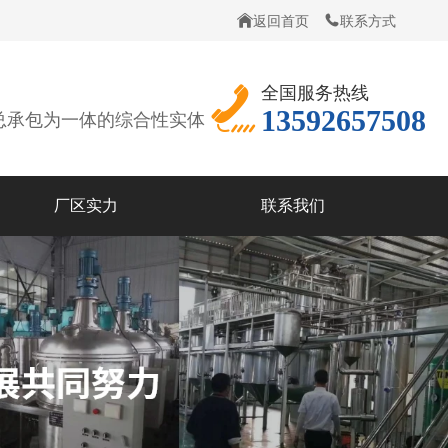
返回首页
联系方式
全国服务热线
13592657508
总承包为一体的综合性实体
厂区实力
联系我们