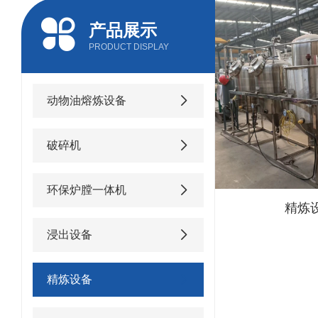
产品展示
PRODUCT DISPLAY
动物油熔炼设备
破碎机
环保炉膛一体机
精炼
浸出设备
精炼设备