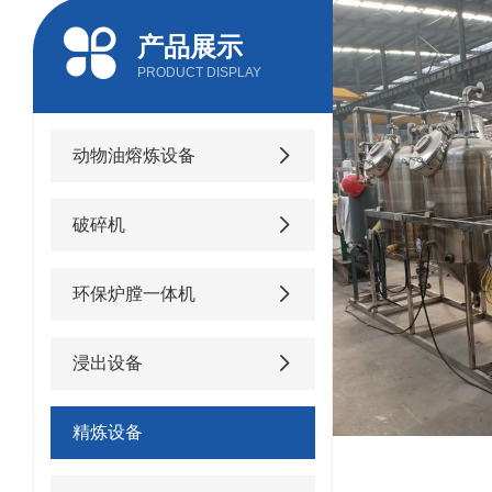
产品展示
PRODUCT DISPLAY
动物油熔炼设备
破碎机
环保炉膛一体机
浸出设备
精炼设备