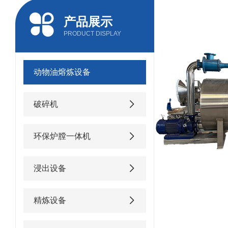
产品展示
PRODUCT DISPLAY
动物油熔炼设备
破碎机
环保炉膛一体机
浸出设备
精炼设备