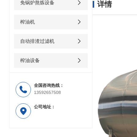
免锅炉熬炼设备
详情
榨油机
自动排渣过滤机
榨油设备
全国咨询热线：
13592657508
公司地址：