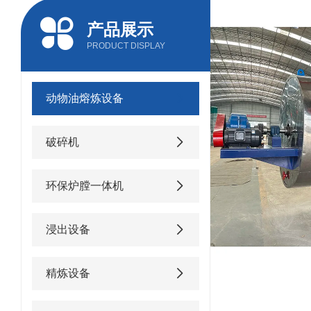
产品展示
PRODUCT DISPLAY
动物油熔炼设备
破碎机
环保炉膛一体机
浸出设备
精炼设备