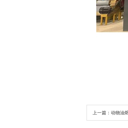
上一篇：
动物油