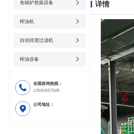
免锅炉熬炼设备
详情
榨油机
自动排渣过滤机
榨油设备
全国咨询热线：
13592657508
公司地址：