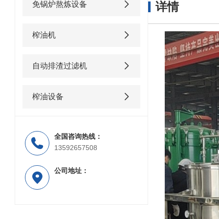
免锅炉熬炼设备
详情
榨油机
自动排渣过滤机
榨油设备
全国咨询热线：
13592657508
公司地址：