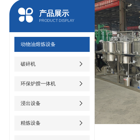
产品展示
PRODUCT DISPLAY
动物油熔炼设备
破碎机
环保炉膛一体机
浸出设备
精炼设备