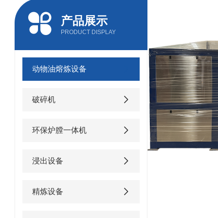
产品展示
PRODUCT DISPLAY
动物油熔炼设备
破碎机
环保炉膛一体机
浸出设备
精炼设备