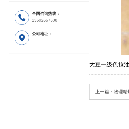
全国咨询热线：
动物油熔炼设备
13592657508
公司地址：
大豆一级色拉
上一篇：
物理精